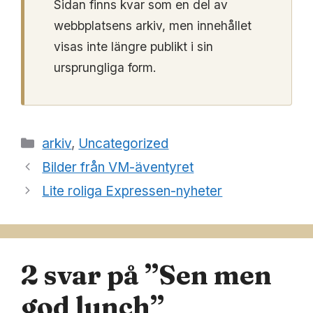
Sidan finns kvar som en del av
webbplatsens arkiv, men innehållet
visas inte längre publikt i sin
ursprungliga form.
Kategorier
arkiv
,
Uncategorized
Bilder från VM-äventyret
Lite roliga Expressen-nyheter
2 svar på ”Sen men
god lunch”