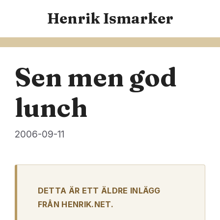
Hoppa
Henrik Ismarker
till
innehåll
Sen men god
lunch
2006-09-11
DETTA ÄR ETT ÄLDRE INLÄGG
FRÅN HENRIK.NET.