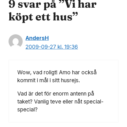
9 svar på ”Vi har
köpt ett hus”
AndersH
2009-09-27 kl. 19:36
Wow, vad roligt! Amo har också
kommit i mål i sitt husrejs.
Vad är det för enorm antenn på
taket? Vanlig teve eller nåt special-
special?