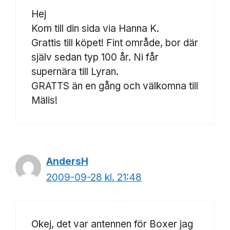
Hej
Kom till din sida via Hanna K.
Grattis till köpet! Fint område, bor där
själv sedan typ 100 år. Ni får
supernära till Lyran.
GRATTS än en gång och välkomna till
Mälis!
AndersH
2009-09-28 kl. 21:48
Okej, det var antennen för Boxer jag