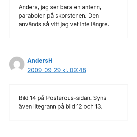
Anders, jag ser bara en antenn,
parabolen på skorstenen. Den
används så vitt jag vet inte längre.
AndersH
2009-09-29 kl. 09:48
Bild 14 på Posterous-sidan. Syns
även litegrann på bild 12 och 13.