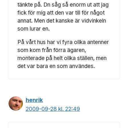
tänkte på. Dn såg så enorm ut att jag
fick för mig att den var till för något
annat. Men det kanske är vidvinkeln
som lurar en.
På vårt hus har vi fyra olika antenner
som kom från förra ägaren,
monterade på helt olika ställen, men
det var bara en som användes.
henrik
2009-09-28 kl. 22:49