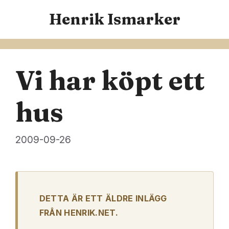
Hoppa
Henrik Ismarker
till
innehåll
Vi har köpt ett
hus
2009-09-26
DETTA ÄR ETT ÄLDRE INLÄGG
FRÅN HENRIK.NET.